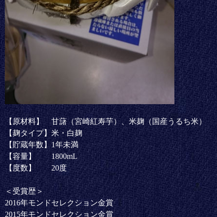
【原材料】 甘藷（宮崎紅寿芋）、米麹（国産うるち米）
【麹タイプ】米・白麹
【貯蔵年数】1年未満
【容量】 1800mL
【度数】 20度
＜受賞歴＞
2016年モンドセレクション金賞
2015年モンドセレクション金賞