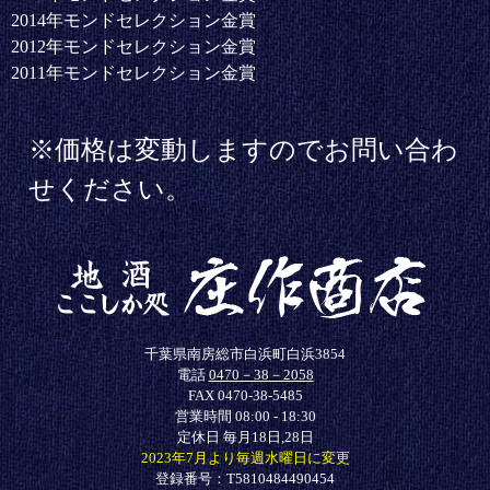
2014年モンドセレクション金賞
2012年モンドセレクション金賞
2011年モンドセレクション金賞
※価格は変動しますのでお問い合わ
せください。
千葉県南房総市白浜町白浜3854
電話
0470－38－2058
FAX 0470-38-5485
営業時間 08:00 - 18:30
定休日 毎月18日,28日
2023年7月より毎週水曜日に変更
登録番号：T5810484490454