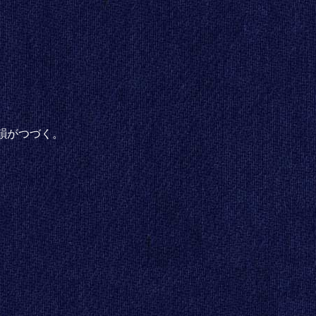
韻がつづく。