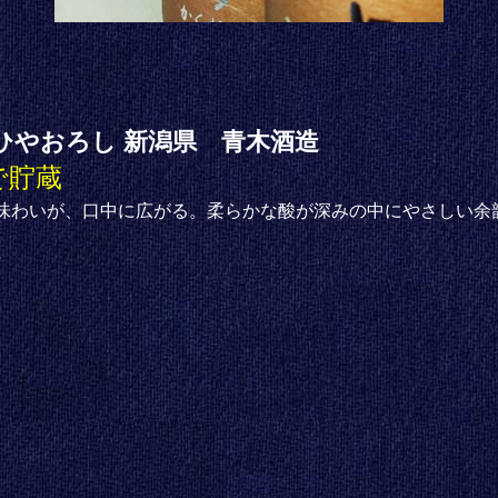
ひやおろし 新潟県 青木酒造
で貯蔵
味わいが、口中に広がる。柔らかな酸が深みの中にやさしい余
）