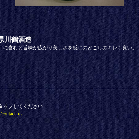
県川鶴酒造
口に含むと旨味が広がり美しさを感じのどごしのキレも良い。
タップしてください
m/contact_us