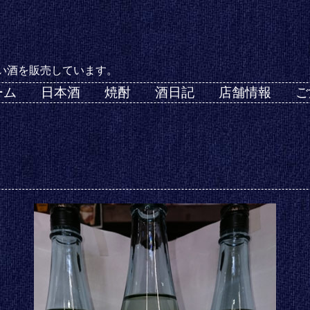
い酒を販売しています。
ーム
日本酒
焼酎
酒日記
店舗情報
ご