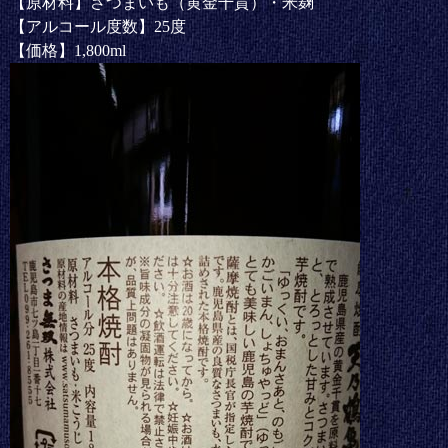
【原材料】さつまいも（黄金千貫）・米麹
【アルコール度数】25度
【価格】1,800ml